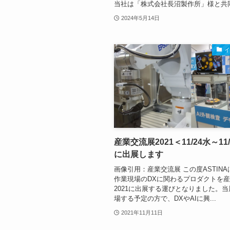
当社は「株式会社長沼製作所」様と共同.
2024年5月14日
産業交流展2021＜11/24水～11
に出展します
画像引用：産業交流展 この度ASTINA
作業現場のDXに関わるプロダクトを
2021に出展する運びとなりました。
場する予定の方で、DXやAIに興...
2021年11月11日