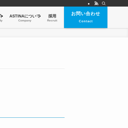
お問い合わせ
介
ASTINAについて
採用
dy
Company
Recruit
Contact
。