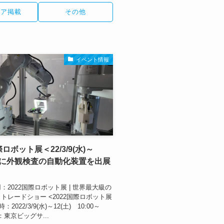
ィア掲載
その他
イベント情報
際ロボット展＜22/3/9(水)～
)＞に外観検査の自動化装置を出展
：2022国際ロボット展 | 世界最大級の
トレードショー <2022国際ロボット展
2022/3/9(水)～12(土) 10:00～
所：東京ビッグサ...