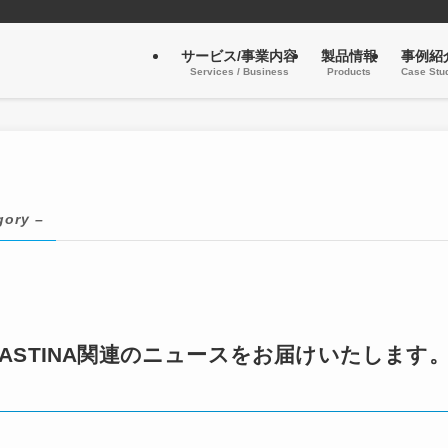
サービス/事業内容
製品情報
事例紹
Services / Business
Products
Case Stu
gory –
ASTINA関連のニュースをお届けいたします