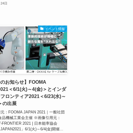
月24日
イベント情報
のお知らせ】FOOMA
2021＜6/1(火)～4(金)＞とインダ
ロンティア2021＜6/23(水)～
）＞の出展
：FOOMA JAPAN 2021｜一般社団
食品機械工業会主催 ※画像引用元：
Y-FRONTIER 2021 | 日本能率協会
APAN2021」6/1(火)～6/4(金)開催...