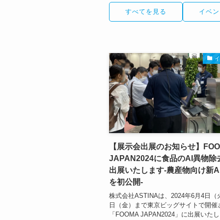
すべてを見る
イベン
【展示会出展のお知らせ】FOO
JAPAN2024に食品のAI異物
出展いたします-農産物向け新A
を初公開-
株式会社ASTINAは、2024年6月4日
日（金）まで東京ビッグサイトで開
「FOOMA JAPAN2024」に出展いた