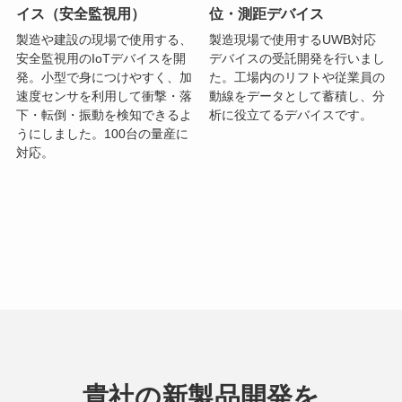
イス（安全監視用）
位・測距デバイス
製造や建設の現場で使用する、
製造現場で使用するUWB対応
安全監視用のIoTデバイスを開
デバイスの受託開発を行いまし
発。小型で身につけやすく、加
た。工場内のリフトや従業員の
速度センサを利用して衝撃・落
動線をデータとして蓄積し、分
下・転倒・振動を検知できるよ
析に役立てるデバイスです。
うにしました。100台の量産に
対応。
貴社の新製品開発を