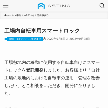
ホーム
事例
IoTデバイス開発事例
工場内自転車用スマートロック
2022年9月6日
2023年9月28日
事例
IoTデバイス開発事例
工場敷地内の移動に使用する自転車向けにスマー
トロックを
受託開発
しました。お客様より「自社
工場の敷地内における自転車の運用・管理を改善
したい」とご相談をいただき、開発に至りまし
た。