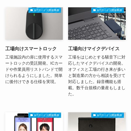
IoTデバイス開発事例
IoTデバイス開発事例
工場向けスマートロック
工場向けマイクデバイス
工場施設内の扉に使用するスマ
工場をはじめとする騒音下に対
ートロックの受託開発。ICカー
応したマイクデバイスの開発。
ドや作業員用リストバンドで開
オフィスと工場の行き来が多い
けられるようにしました。簡単
と製造業の方から相談を受けて
に後付けできる仕様を実現。
対応しました。録音機能も搭
載。数千台規模の量産もしまし
た。
IoTデバイス開発事例
IoTデバイス開発事例