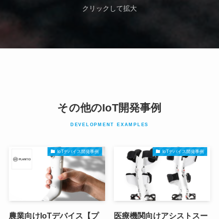
クリックして拡大
その他のIoT開発事例
DEVELOPMENT EXAMPLES
IoTデバイス開発事例
IoTデバイス開発事例
農業向けIoTデバイス【プ
医療機関向けアシストスー