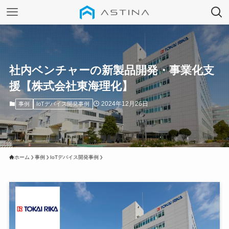
社内ベンチャーの新製品開発・事業化支
援【株式会社東海理化】
2024年12月26日
事例
IoTデバイス開発事例
ホーム
事例
IoTデバイス開発事例