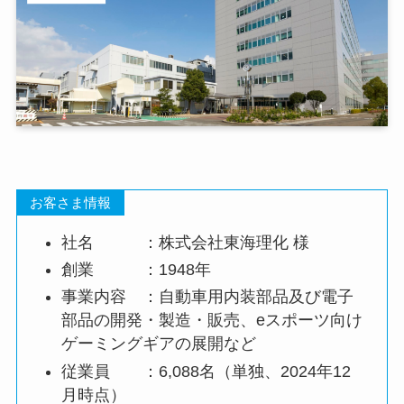
お客さま情報
社名 ：株式会社東海理化 様
創業 ：1948年
事業内容 ：自動車用内装部品及び電子
部品の開発・製造・販売、eスポーツ向け
ゲーミングギアの展開など
従業員 ：6,088名（単独、2024年12
月時点）