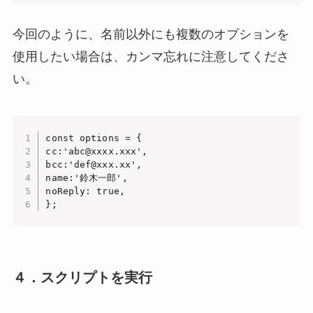
今回のように、名前以外にも複数のオプションを
使用したい場合は、カンマ忘れに注意してくださ
い。
const options = {

cc:'abc@xxxx.xxx',

bcc:'def@xxx.xx',

name:'鈴木一郎',

noReply: true,

};
４．スクリプトを実行