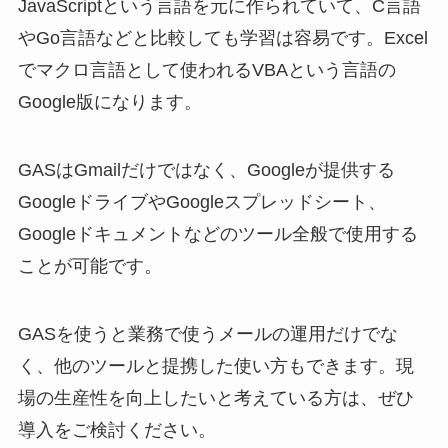
JavaScriptという言語を元に作られていて、C言語
やGo言語などと比較しても学習は容易です。Excel
でマクロ言語として使われるVBAという言語の
Google版になります。
GASはGmailだけではなく、Googleが提供する
GoogleドライブやGoogleスプレッドシート、
Googleドキュメントなどのツール全般で使用する
ことが可能です。
GASを使うと業務で使うメールの運用だけでな
く、他のツールと提携した使い方もできます。現
場の生産性を向上したいと考えている方は、ぜひ
導入をご検討ください。