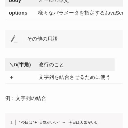
body
メールの本文
options
様々なパラメータを指定するJavaScri
その他の用語
＼n(半角)
改行のこと
＋
文字列を結合させるために使う
例：文字列の結合
'今日は'+'天気がいい' ⇒　今日は天気がいい