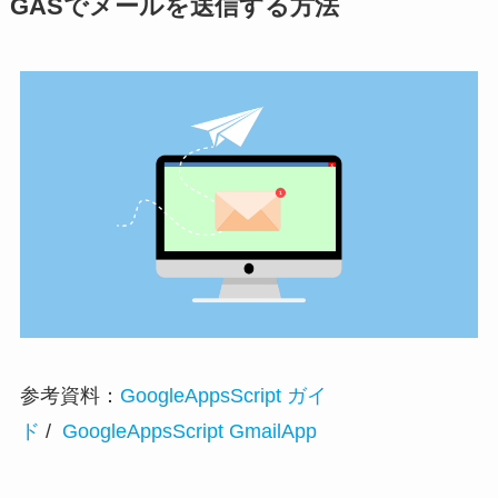
GASでメールを送信する方法
参考資料：
GoogleAppsScript ガイ
ド
/
GoogleAppsScript GmailApp