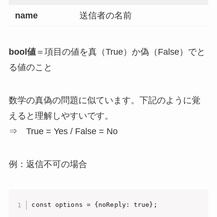
name
送信者の名前
bool値
＝項目の値を真（True）か偽（False）でと
る値のこと
数学の真偽の問題に似ています。下記のように覚
えると理解しやすいです。
⇒ True = Yes / False = No
例：返信不可の場合
const options = {noReply: true};