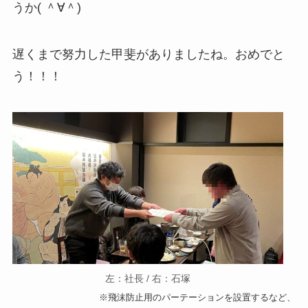
うか( ＾∀＾)
遅くまで努力した甲斐がありましたね。おめでと
う！！！
左：社長 / 右：石塚
※飛沫防止用のパーテーションを設置するなど、