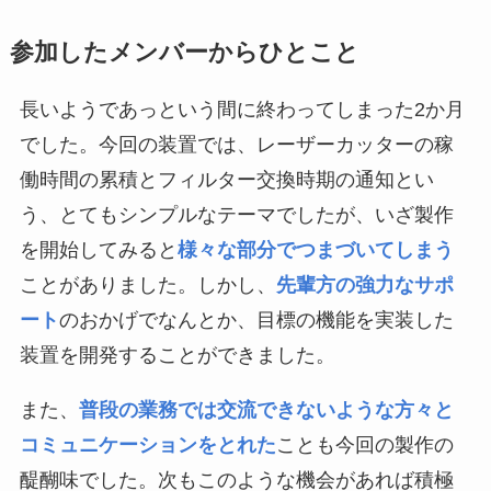
参加したメンバーからひとこと
長いようであっという間に終わってしまった2か月
でした。今回の装置では、レーザーカッターの稼
働時間の累積とフィルター交換時期の通知とい
う、とてもシンプルなテーマでしたが、いざ製作
を開始してみると
様々な部分でつまづいてしまう
ことがありました。しかし、
先輩方の強力なサポ
ート
のおかげでなんとか、目標の機能を実装した
装置を開発することができました。
また、
普段の業務では交流できないような方々と
コミュニケーションをとれた
ことも今回の製作の
醍醐味でした。次もこのような機会があれば積極