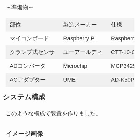
～準備物～
部位
製造メーカー
仕様
マイコンボード
Raspberry Pi
Raspberry 
クランプ式センサ
ユーアールディ
CTT-10-CL
ADコンバータ
Microchip
MCP3425
ACアダプター
UME
AD-K50P3
システム構成
このような構成で装置を作りました。
イメージ画像