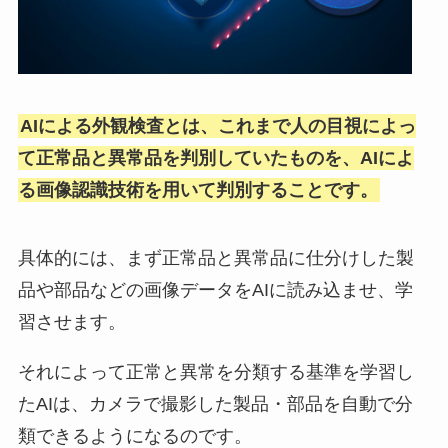
AIによる外観検査とは、これまで人の目視によっ
て正常品と異常品を判別していたものを、AIによ
る画像認識技術を用いて判別することです。
具体的には、まず正常品と異常品に仕分けした製
品や部品などの画像データをAIに読み込ませ、学
習させます。
それによって正常と異常を分類する基準を学習し
たAIは、カメラで撮影した製品・部品を自動で分
類できるようになるのです。