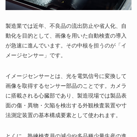
製造業では近年、不良品の流出防止や省人化、自
動化を目的として、画像を用いた自動検査の導入
が急速に進んでいます。その中核を担うのが「イ
メージセンサー」です。
イメージセンサーとは、光を電気信号に変換して
画像を取得するセンサー部品のことです。カメラ
に搭載される心臓部であり、製造現場では製品表
面の傷・異物・欠陥を検出する外観検査装置や寸
法測定装置の基本構成要素として使われます。
とくに、熟練検査員の減少や多品種少量生産の進