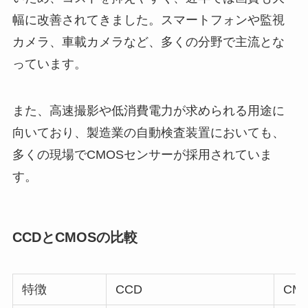
幅に改善されてきました。スマートフォンや監視
カメラ、車載カメラなど、多くの分野で主流とな
っています。
また、高速撮影や低消費電力が求められる用途に
向いており、製造業の自動検査装置においても、
多くの現場でCMOSセンサーが採用されていま
す。
CCDとCMOSの比較
特徴
CCD
CM