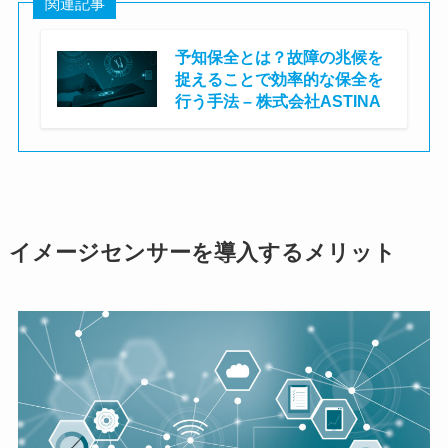
関連記事
予知保全とは？故障の兆候を
捉えることで効率的な保全を
行う手法 – 株式会社ASTINA
株式会社ASTINA
イメージセンサーを導入するメリット