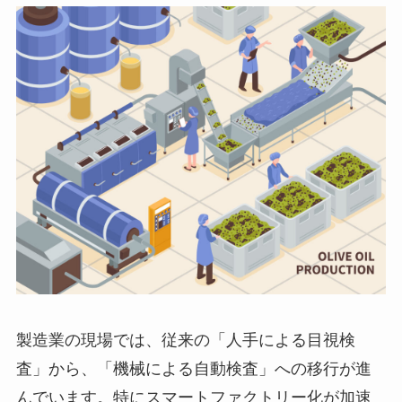
製造業の現場では、従来の「人手による目視検
査」から、「機械による自動検査」への移行が進
んでいます。特にスマートファクトリー化が加速