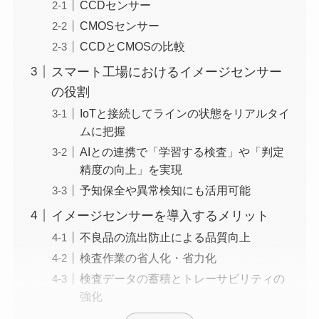
CCDセンサー
CMOSセンサー
CCDとCMOSの比較
スマート工場におけるイメージセンサー
の役割
IoTと接続してラインの状態をリアルタイ
ムに把握
AIとの連携で「学習する検査」や「判定
精度の向上」を実現
予知保全や異常検知にも活用可能
イメージセンサーを導入するメリット
不良品の流出防止による品質向上
検査作業の省人化・省力化
検査データの蓄積とトレーサビリティの
強化