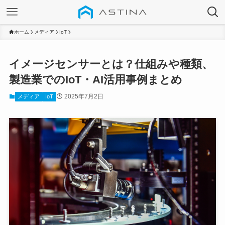
ホーム
メディア
IoT
イメージセンサーとは？仕組みや種類、
製造業でのIoT・AI活用事例まとめ
2025年7月2日
メディア
IoT