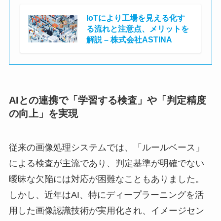
IoTにより工場を見える化す
る流れと注意点、メリットを
解説 – 株式会社ASTINA
株式会社ASTINA
AIとの連携で「学習する検査」や「判定精度
の向上」を実現
従来の画像処理システムでは、「ルールベース」
による検査が主流であり、判定基準が明確でない
曖昧な欠陥には対応が困難なこともありました。
しかし、近年はAI、特にディープラーニングを活
用した画像認識技術が実用化され、イメージセン